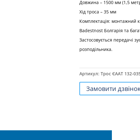
Довжина – 1500 мм (1,5 мет
Хід троса – 35 мм
Комплектація: монтажний ко
Badestnost Болгарія та бага
Застосовується передачі зу
розподільника.
Артикул:
Трос ЄААТ 132-03
Замовити дзвіно