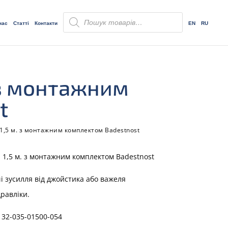
Пошук
товарів
нас
Статті
Контакти
EN
RU
 з монтажним
t
 1,5 м. з монтажним комплектом Badestnost
 1,5 м. з монтажним комплектом Badestnost
і зусилля від джойстика або важеля
равліки.
32-035-01500-054