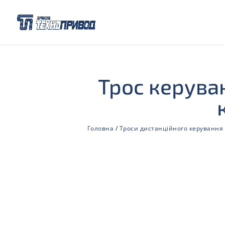
Трос керува
Головна
/
Троси дистанційного керування