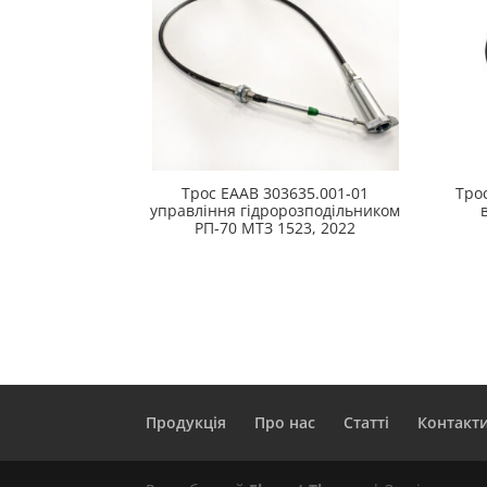
Трос ЕААВ 303635.001-01
Тро
управління гідророзподільником
РП-70 МТЗ 1523, 2022
Продукція
Про нас
Статті
Контакт