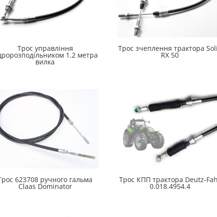
Трос управління
Трос зчеплення трактора Sol
дророзподільником 1.2 метра
RX 50
вилка
Трос 623708 ручного гальма
Трос КПП трактора Deutz-Fa
Claas Dominator
0.018.4954.4