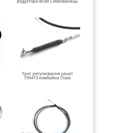
редуктора ВОМ Слобожанець
Трос регулювання решіт
739473 комбайна Claas