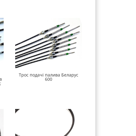
Трос подачі палива Беларус
в
600
;