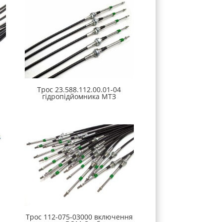
Трос 23.588.112.00.01-04
гідропідйомника МТЗ
Трос 112-075-03000 включення