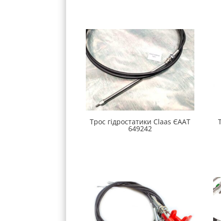
Трос гідростатики Claas ЄААТ
649242