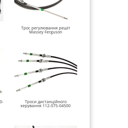
Трос регулювання решіт
Massey Ferguson
0-
Троси дистанційного
керування 112-075-04500