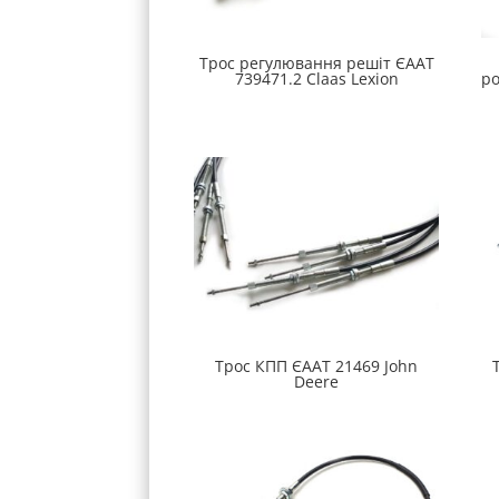
Трос регулювання решіт ЄААТ
739471.2 Claas Lexion
р
Трос КПП ЄААТ 21469 John
Deere