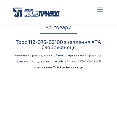
Усі товари
Трос 112-075-02100 зчеплення ХТА
Слобожанець
Головна
/
Троси дистанційного керування
/
Троси для
сільськогосподарської техніки
/ Трос 112-075-02100
зчеплення ХТА Слобожанець