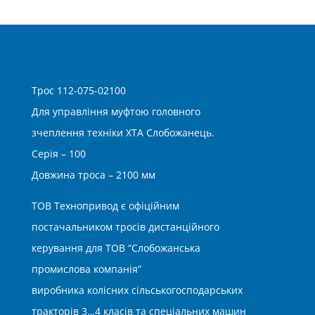
Трос 112-075-02100
Для управління муфтою головного
зчеплення техніки ХТА Слобожанець.
Серія – 100
Довжина троса – 2100 мм
ТОВ Технопривод є офіційним
постачальником тросів дистанційного
керування для ТОВ “Слобожанська
промислова компанія”
виробника колісних сільськогосподарських
тракторів 3…4 класів та спеціальних машин