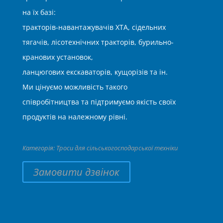
на їх базі:
тракторів-навантажувачів ХТА, сідельних
тягачів, лісотехнічних тракторів, бурильно-
кранових установок,
ланцюгових екскаваторів, кущорізів та ін.
Ми цінуємо можливість такого
співробітництва та підтримуємо якість своїх
продуктів на належному рівні.
Категорія:
Троси для сільськогосподарської техніки
Замовити дзвінок