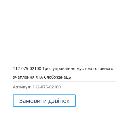
112-075-02100 Трос управління муфтою головного
зчеплення ХТА Слобожанець
Артикул:
112-075-02100
Замовити дзвінок