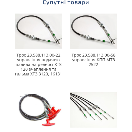
Супутні товари
Трос 23.588.113.00-22
Трос 23.588.113.00-58
управління подачею
управління КПП МТЗ
палива на реверсі ХТЗ
2522
120 зчеплення та
гальма ХТЗ 3120, 16131