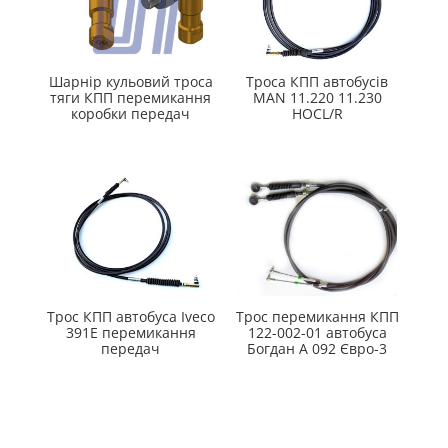
Шарнір кульовий троса
Троса КПП автобусів
тяги КПП перемикання
MAN 11.220 11.230
коробки передач
HOCL/R
Трос КПП автобуса Iveco
Трос перемикання КПП
391E перемикання
122-002-01 автобуса
передач
Богдан А 092 Євро-3