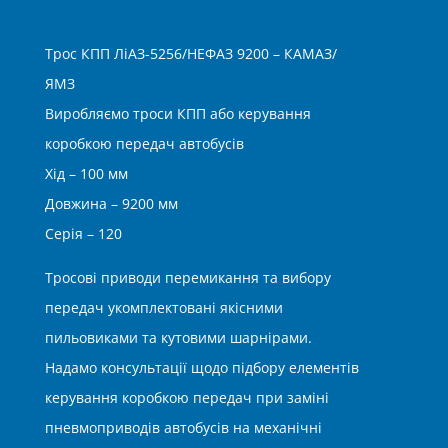
Трос КПП ЛіАЗ-5256/НЕФАЗ 9200 – КАМАЗ/
ЯМЗ
Виробляємо троси КПП або керування
коробкою передач автобусів
Хід – 100 мм
Довжина – 9200 мм
Серія – 120
Тросові приводи перемикання та вибору
передач укомплектовані якісними
пильовиками та кутовими шарнірами.
Надамо консультації щодо підбору елементів
керування коробкою передач при заміні
пневмоприводів автобусів на механічні