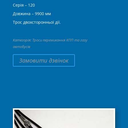
Серія – 120
Довжина – 9900 мм
Трос двохсторонньої дії.
Категорія:
Троси перемикання КПП та газу
автобусів
Замовити дзвінок