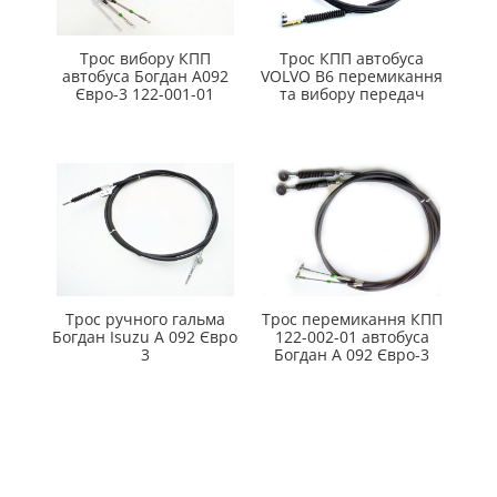
Трос вибору КПП
Трос КПП автобуса
автобуса Богдан А092
VOLVO B6 перемикання
Євро-3 122-001-01
та вибору передач
Трос ручного гальма
Трос перемикання КПП
Богдан Isuzu А 092 Євро
122-002-01 автобуса
3
Богдан А 092 Євро-3