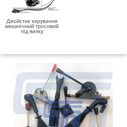
Джойстик керування
механічний тросовий
під вилку