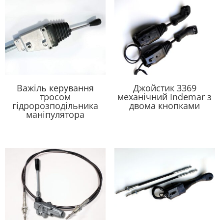
Важіль керування
Джойстик 3369
тросом
механічний Indemar з
гідророзподільника
двома кнопками
маніпулятора