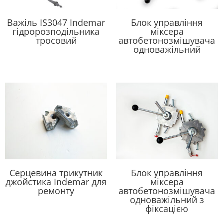
Важіль IS3047 Indemar
Блок управління
гідророзподільника
міксера
тросовий
автобетонозмішувача
одноважільний
Серцевина трикутник
Блок управління
джойстика Indemar для
міксера
ремонту
автобетонозмішувача
одноважільний з
фіксацією