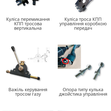
Куліса перемикання
Куліса троса КПП
КПП тросова
управління коробкою
вертикальна
передач
Важіль керування
Опора типу кулька
тросом газу
джойстика управління