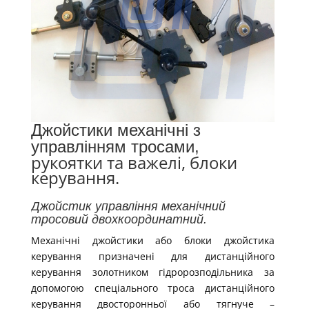
Джойстики механічні з
управлінням тросами,
рукоятки та важелі, блоки
керування.
Джойстик управління
механічний
тросовий двохкоординатний
.
Механічні джойстики або блоки джойстика
керування призначені для дистанційного
керування золотником гідророзподільника за
допомогою спеціального троса дистанційного
керування двосторонньої або тягнуче –