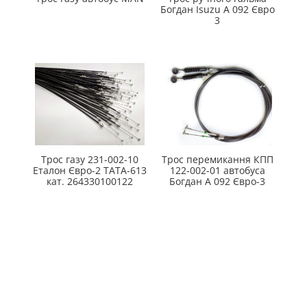
Богдан Isuzu А 092 Євро
3
Трос газу 231-002-10
Трос перемикання КПП
Еталон Євро-2 ТАТА-613
122-002-01 автобуса
кат. 264330100122
Богдан А 092 Євро-3