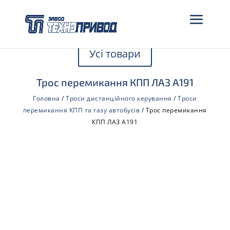
Усі товари
Трос перемикання КПП ЛАЗ А191
Головна
/
Троси дистанційного керування
/
Троси
перемикання КПП та газу автобусів
/ Трос перемикання
КПП ЛАЗ А191