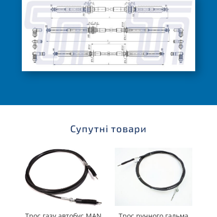
Супутні товари
Трос газу автобус MAN
Трос ручного гальма