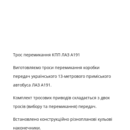
Трос перемикання КПП ЛАЗ А191
Виготовляємо троси перемикання коробки
передач українського 13-метрового приміського
автобуса ЛАЗ А191.
Комплект тросових приводів складається з двох
тросів (вибору та перемикання) передач.
Встановлено конструкційно різнопланові кульові
наконечники.