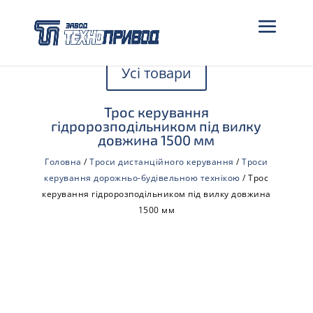
Усі товари
Трос керування
гідророзподільником під вилку
довжина 1500 мм
Головна
/
Троси дистанційного керування
/
Троси
керування дорожньо-будівельною технікою
/ Трос
керування гідророзподільником під вилку довжина
1500 мм