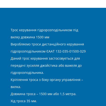
Трос керування гідророзподільником під
вилку довжина 1500 мм
Виробляємо троси дистанційного керування
гідророзподільником ЄААТ 132-035-01500-029
Даний трос керування застосовується для
передачі зусилля джойстика або важеля до
гідророзподільника.
Кріплення троса з боку органу управління –
вилка.
Довжина троса – 1500 мм або 1,5 метра.
Хід троса 35 мм.