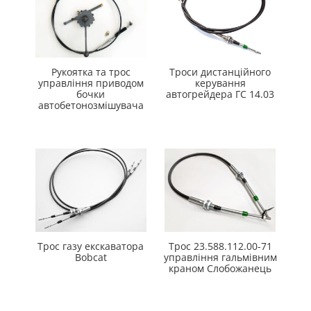
Рукоятка та трос
Троси дистанційного
управління приводом
керування
бочки
автогрейдера ГС 14.03
автобетонозмішувача
Трос газу екскаватора
Трос 23.588.112.00-71
Bobcat
управління гальмівним
краном Слобожанець