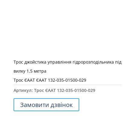
Трос джойстика управління гідророзподільника під
вилку 1,5 метра
Трос ЄААТ ЄААТ 132-035-01500-029
Артикул:
Трос ЄААТ 132-035-01500-029
Замовити дзвінок