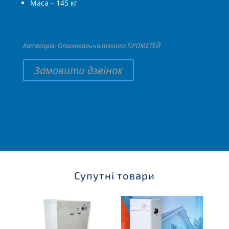
Маса – 145 кг
Категорія:
Опалювальна техніка ПРОМЕТЕЙ
Замовити дзвінок
Супутні товари