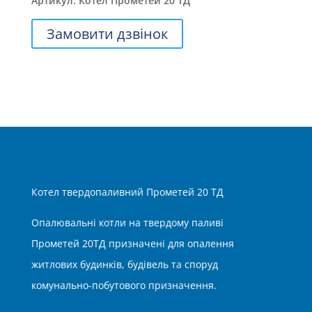
Артикул:
Котел Прометей 20 ТД
Замовити дзвінок
Котел твердопаливний Прометей 20 ТД
Опалювальні котли на твердому паливі
Прометей 20ТД призначені для опалення
житлових будинків, будівель та споруд
комунально-побутового призначення.