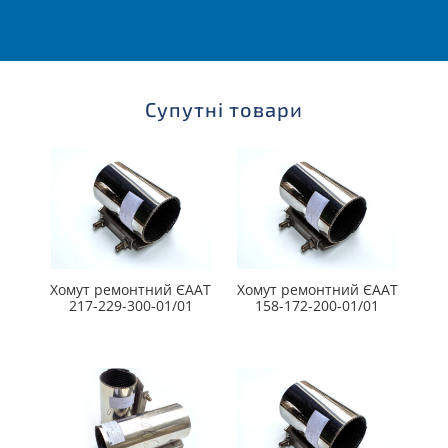
Супутні товари
Хомут ремонтний ЄААТ
Хомут ремонтний ЄААТ
217-229-300-01/01
158-172-200-01/01