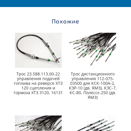
Похожие
Трос 23.588.113.00-22
Трос дистанционного
управления подачей
управления 112-075-
топлива на реверсе ХТЗ
03500 для КСК-100А-2,
120 сцепления и
КЗР-10 (дв. ЯМЗ), КЗС-7,
тормоза ХТЗ 3120, 16131
КС-80, Полессє-250 (дв.
ЯМЗ)