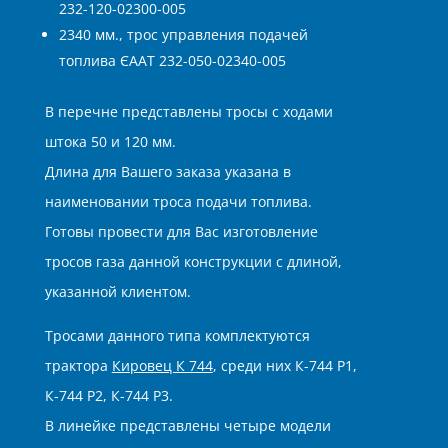
232-120-02300-005
2340 мм., трос управления подачей
топлива ЄААТ 232-050-02340-005
В перечне представлены тросы с ходами
штока 50 и 120 мм.
Длина для Вашего заказа указана в
наименовании троса подачи топлива.
Готовы провести для Вас изготовление
тросов газа данной конструкции с длиной,
указанной клиентом.
Тросами данного типа комплектуются
трактора
Кировец К 744
, среди них К-744 Р1,
К-744 Р2, К-744 Р3.
В линейке представлены четыре модели