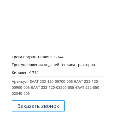
Троса подачи топлива K-744
Трос управления подачей топлива тракторов
Кировец К-744.
Артикул:
ЄААТ 232-120-00700-005 ЄААТ 232-120-
00900-005 ЄААТ 232-120-02300-005 ЄААТ 232-050-
02340-005
Заказать звонок