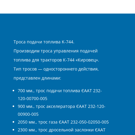
Троса подачи топлива K-744.
Производим троса управления подачей
топлива для тракторов К-744 «Кировец».
Тип тросов — одностороннего действия,
представлен длинами:
700 мм., трос подачи топлива ЄААТ 232-
120-00700-005
900 мм., трос акселератора ЄААТ 232-120-
00900-005
2050 мм., трос газа ЄААТ 232-050-02050-005
2300 мм., трос дросельной заслонки ЄААТ