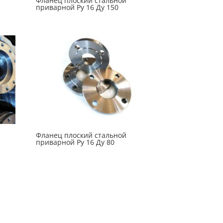
Фланец плоский стальной
приварной Ру 16 Ду 150
Фланец плоский стальной
приварной Ру 16 Ду 80