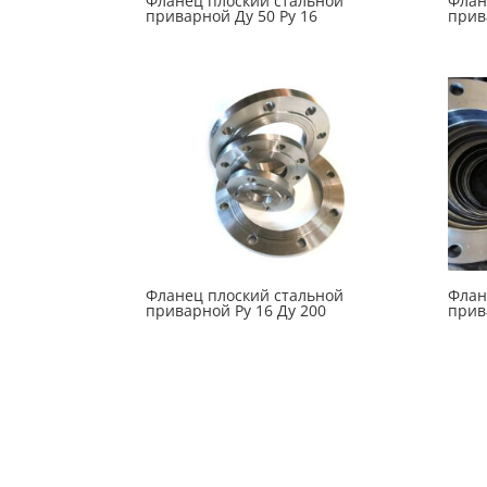
Фланец плоский стальной
Флан
приварной Ду 50 Ру 16
прив
Фланец плоский стальной
Флан
приварной Ру 16 Ду 200
прив