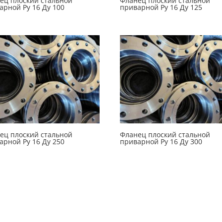
ец плоский стальной
Фланец плоский стальной
арной Ру 16 Ду 100
приварной Ру 16 Ду 125
ец плоский стальной
Фланец плоский стальной
арной Ру 16 Ду 250
приварной Ру 16 Ду 300