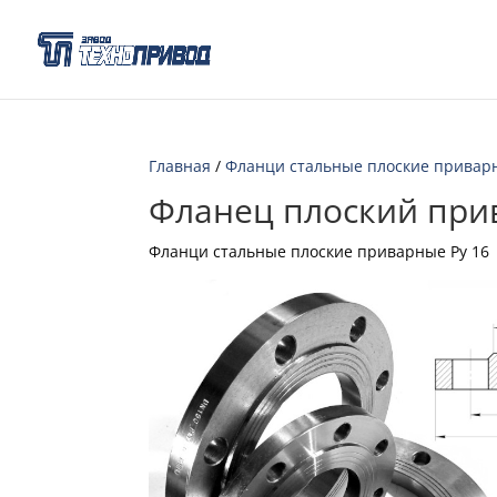
Главная
/
Фланци стальные плоские привар
Фланец плоский при
Фланци стальные плоские приварные Ру 16