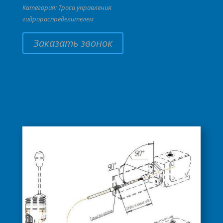
Категория:
Троса управления
гидрораспределителем
Заказать звонок