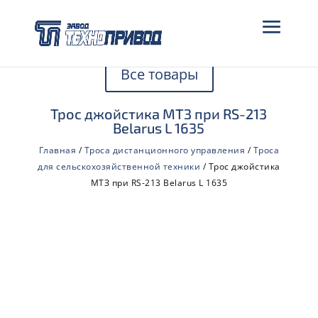
Все товары
Трос джойстика МТЗ при RS-213
Belarus L 1635
Главная
/
Троса дистанционного управления
/
Троса
для сельскохозяйственной техники
/ Трос джойстика
МТЗ при RS-213 Belarus L 1635