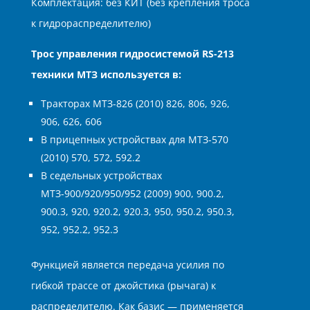
Комплектация: без КИТ (без крепления троса
к гидрораспределителю)
Трос управления гидросистемой RS-213
техники МТЗ используется в:
Тракторах МТЗ-826 (2010) 826, 806, 926,
906, 626, 606
В прицепных устройствах для МТЗ-570
(2010) 570, 572, 592.2
В седельных устройствах
МТЗ-900/920/950/952 (2009) 900, 900.2,
900.3, 920, 920.2, 920.3, 950, 950.2, 950.3,
952, 952.2, 952.3
Функцией является передача усилия по
гибкой трассе от джойстика (рычага) к
распределителю. Как базис — применяется