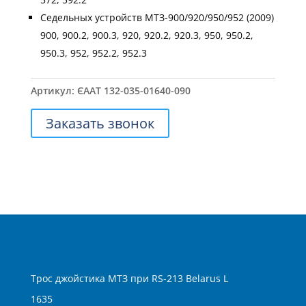
Седельных устройств МТЗ-900/920/950/952 (2009)
900, 900.2, 900.3, 920, 920.2, 920.3, 950, 950.2,
950.3, 952, 952.2, 952.3
Артикул:
ЄААТ 132-035-01640-090
Заказать звонок
Трос джойстика МТЗ при RS-213 Belarus L
1635