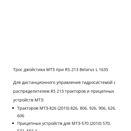
Трос джойстика МТЗ при RS-213 Belarus L 1635
Для дистанционного управления гидросистемой с
распределителем RS 213 тракторов и прицепных
устройств МТЗ:
Тракторов МТЗ-826 (2010) 826, 806, 926, 906, 626,
606
Прицепных устройств для МТЗ-570 (2010) 570,
572, 592.2