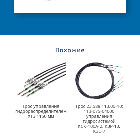
Похожие
Трос управления
Трос 23.588.113.00-10;
гидрораспределителем
113-075-04000
ХТЗ 1150 мм
управления
гидросистемой
КСК-100А-2, КЗР-10,
КЗС-7