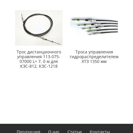
Трос дистанционного
Троса управления
управления 113-075-
гидрораспределителем
07000 L= 7, 0 м для
ХТЗ 1350 мм
КЗС-812, КЗС-1218
Продукция
О нас
Статьи
Контакты