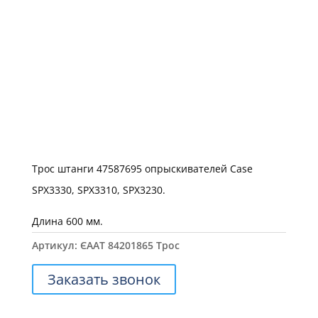
Трос штанги 47587695 опрыскивателей Case
SPX3330, SPX3310, SPX3230.
Длина 600 мм.
Артикул:
ЄААТ 84201865 Трос
Заказать звонок