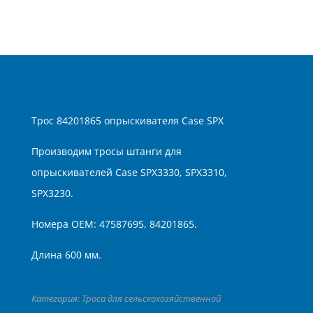
Трос 84201865 опрыскивателя Case SPX
Производим тросы штанги для
опрыскивателей Case SPX3330, SPX3310,
SPX3230.
Номера ОЕМ: 47587695, 84201865.
Длина 600 мм.
Категория:
Троса для сельскохозяйственной