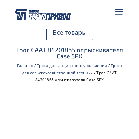
Все товары
Трос ЄААТ 84201865 опрыскивателя
Case SPX
Главная
/
Троса дистанционного управления
/
Троса
для сельскохозяйственной техники
/ Трос ЄААТ
84201865 опрыскивателя Case SPX