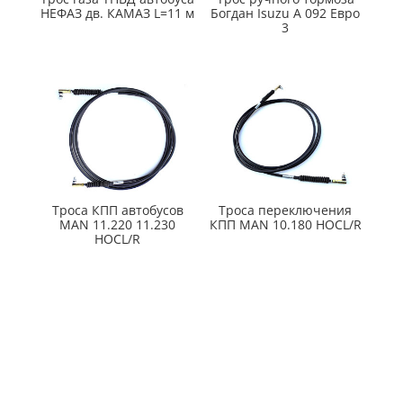
НЕФАЗ дв. КАМАЗ L=11 м
Богдан Isuzu А 092 Евро
3
Троса КПП автобусов
Троса переключения
MAN 11.220 11.230
КПП MAN 10.180 HOCL/R
HOCL/R