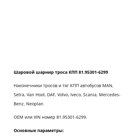
Шаровой шарнир троса КПП 81.95301-6299
Наконечники тросов и тяг КПП автобусов MAN,
Setra, Van Hool, DAF, Volvo, Iveco, Scania, Mercedes-
Benz, Neoplan
ОЕМ или VIN номер 81.95301-6299.
Основные
параметры
: