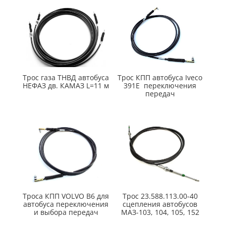
Трос газа ТНВД автобуса
Трос КПП автобуса Iveco
НЕФАЗ дв. КАМАЗ L=11 м
391E переключения
передач
Троса КПП VOLVO B6 для
Трос 23.588.113.00-40
автобуса переключения
сцепления автобусов
и выбора передач
МАЗ-103, 104, 105, 152