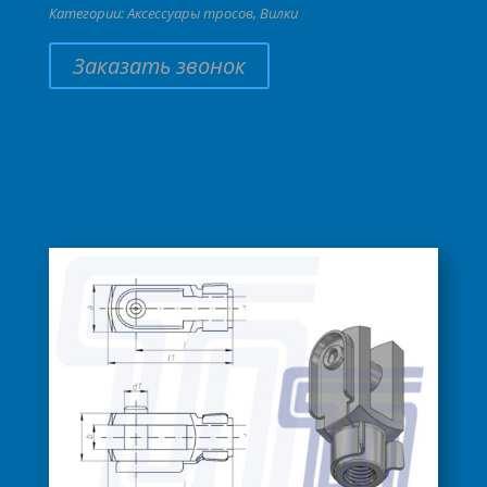
Категории:
Аксессуары тросов
,
Вилки
Заказать звонок