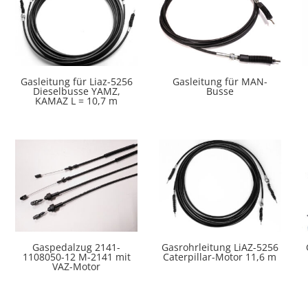
Gasleitung für Liaz-5256
Gasleitung für MAN-
Dieselbusse YAMZ,
Busse
KAMAZ L = 10,7 m
Gaspedalzug 2141-
Gasrohrleitung LiAZ-5256
1108050-12 M-2141 mit
Caterpillar-Motor 11,6 m
VAZ-Motor