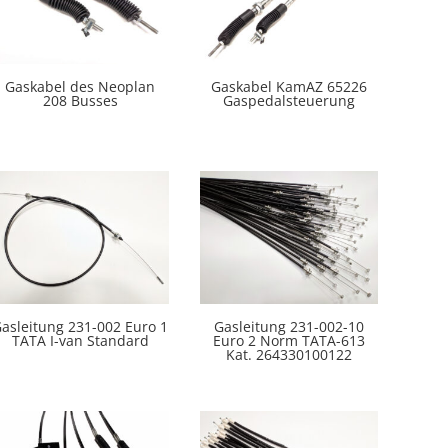
Gaskabel des Neoplan
Gaskabel KamAZ 65226
208 Busses
Gaspedalsteuerung
asleitung 231-002 Euro 1
Gasleitung 231-002-10
TATA I-van Standard
Euro 2 Norm TATA-613
Kat. 264330100122