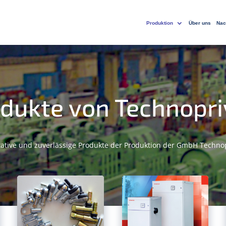
Produktion
Über uns
Nac
dukte von Technopr
tative und zuverlässige Produkte der Produktion der GmbH Techno