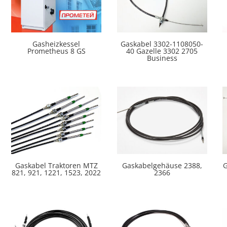
Gasheizkessel
Gaskabel 3302-1108050-
Prometheus 8 GS
40 Gazelle 3302 2705
Business
Gaskabel Traktoren MTZ
Gaskabelgehäuse 2388,
G
821, 921, 1221, 1523, 2022
2366