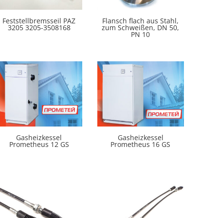
Feststellbremsseil PAZ
Flansch flach aus Stahl,
3205 3205-3508168
zum Schweißen, DN 50,
PN 10
Gasheizkessel
Gasheizkessel
Prometheus 12 GS
Prometheus 16 GS