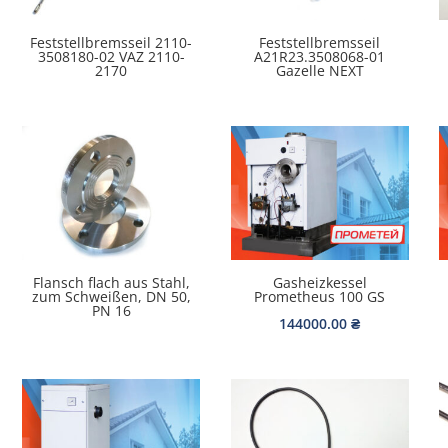
Feststellbremsseil 2110-
Feststellbremsseil
3508180-02 VAZ 2110-
A21R23.3508068-01
2170
Gazelle NEXT
Flansch flach aus Stahl,
Gasheizkessel
zum Schweißen, DN 50,
Prometheus 100 GS
PN 16
144000.00
₴