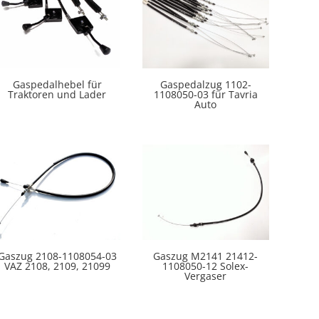
Gaspedalhebel für
Gaspedalzug 1102-
Traktoren und Lader
1108050-03 für Tavria
Auto
Gaszug 2108-1108054-03
Gaszug M2141 21412-
VAZ 2108, 2109, 21099
1108050-12 Solex-
Vergaser