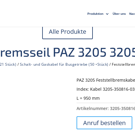
Produktion
Über uns
Nac
Alle Produkte
bremsseil PAZ 3205 32
21 Stück)
/
Schalt- und Gaskabel für Busgetriebe (50 •Stück)
/ Feststellbr
PAZ 3205 Feststellbremskabe
Index: Kabel 3205-350816-03
L = 950 mm
Artikelnummer:
3205-350816
Anruf bestellen