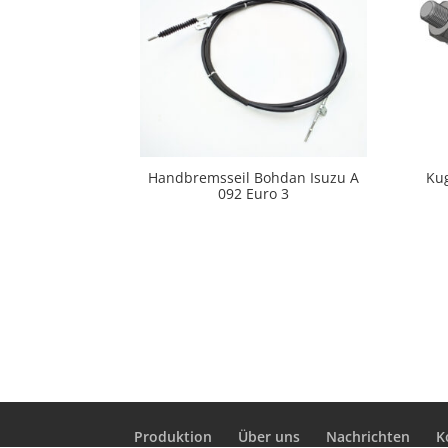
Handbremsseil Bohdan Isuzu A
Kug
092 Euro 3
Produktion
Über uns
Nachrichten
K