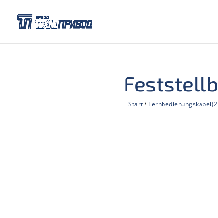
Feststell
Start
/
Fernbedienungskabel(2