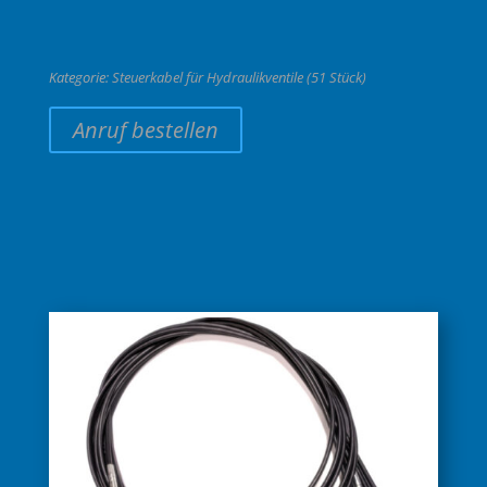
Kategorie:
Steuerkabel für Hydraulikventile (51 Stück)
Anruf bestellen