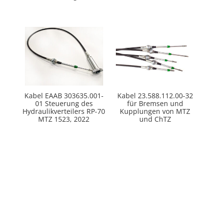
Kabel ЕААВ 303635.001-
Kabel 23.588.112.00-32
01 Steuerung des
für Bremsen und
Hydraulikverteilers RP-70
Kupplungen von MTZ
MTZ 1523, 2022
und ChTZ