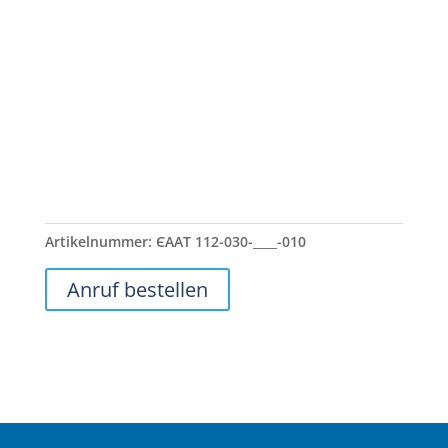
Artikelnummer:
ЄААТ 112-030-____-010
Anruf bestellen