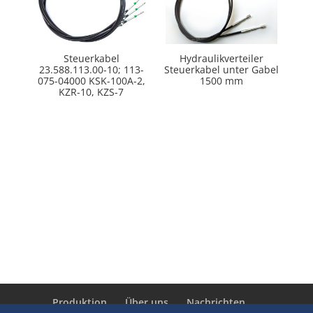
Steuerkabel
Hydraulikverteiler
23.588.113.00-10; 113-
Steuerkabel unter Gabel
075-04000 KSK-100A-2,
1500 mm
KZR-10, KZS-7
Produktion
Über uns
Nachrichten