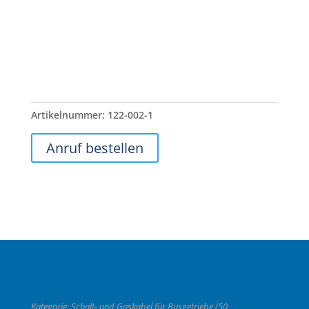
Artikelnummer:
122-002-1
Anruf bestellen
Kategorie:
Schalt- und Gaskabel für Busgetriebe (50