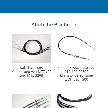
Ähnliche Produkte
Kabel 311-005
Kabel 23.588.112.00-22,
Motorstopp von MTZ 622
112-100-02500
und MTZ 320B
Kraftstoffversorgung
ДОН 680,1500