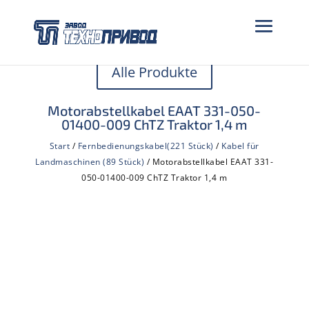
Alle Produkte
Motorabstellkabel EААТ 331-050-
01400-009 ChTZ Traktor 1,4 m
Start
/
Fernbedienungskabel(221 Stück)
/
Kabel für
Landmaschinen (89 Stück)
/ Motorabstellkabel EААТ 331-
050-01400-009 ChTZ Traktor 1,4 m