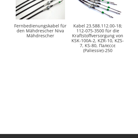
Fernbedienungskabel für
Kabel 23.588.112.00-18;
den Mähdrescher Niva
112-075-3500 für die
Mähdrescher
Kraftstoffversorgung von
KSK-100А-2, KZR-10, KZS-
7, KS-80, Палєссє
(Paliessie)-250