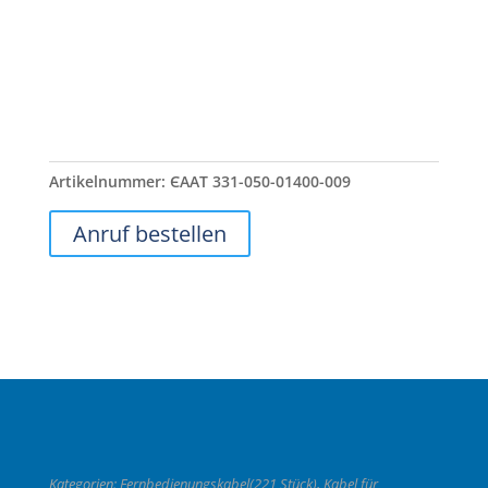
Artikelnummer:
ЄААТ 331-050-01400-009
Anruf bestellen
Kategorien:
Fernbedienungskabel(221 Stück)
,
Kabel für