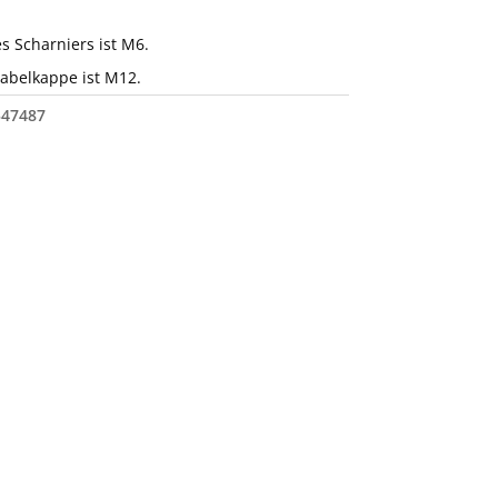
 Scharniers ist M6.
abelkappe ist M12.
547487