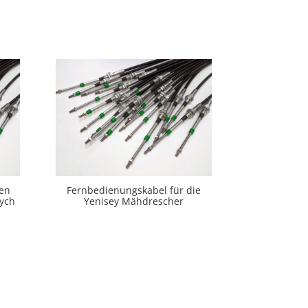
den
Fernbedienungskabel für die
ych
Yenisey Mähdrescher