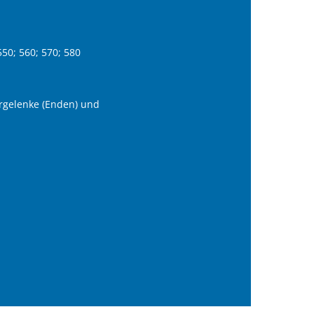
50; 560; 570; 580
rgelenke (Enden) und