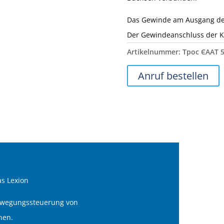
Das Gewinde am Ausgang des
Der Gewindeanschluss der K
Artikelnummer:
Трос ЄААТ 
Anruf bestellen
s Lexion
Bewegungssteuerung von
nen.