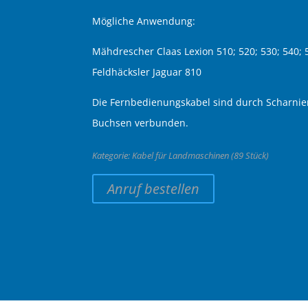
Mögliche Anwendung:
Mähdrescher Claas Lexion 510; 520; 530; 540; 5
Feldhäcksler Jaguar 810
Die Fernbedienungskabel sind durch Scharnie
Buchsen verbunden.
Kategorie:
Kabel für Landmaschinen (89 Stück)
Anruf bestellen