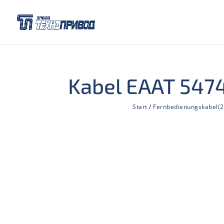
Kabel EAAT 547
Start
/
Fernbedienungskabel(2