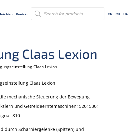
Products
search
hrichten
Kontakt
EN
RU
UA
ng Claas Lexion
ungseinstellung Claas Lexion
seinstellung Claas Lexion
r die mechanische Steuerung der Bewegung
ckslern und Getreideerntemaschinen; 520; 530;
Jaguar 810
d durch Scharniergelenke (Spitzen) und