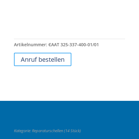
Artikelnummer:
ЄААТ 325-337-400-01/01
Anruf bestellen
Kategorie:
Reparaturschellen (14 Stück)