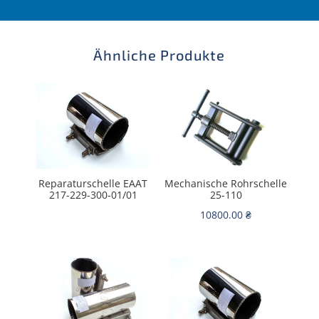
Ähnliche Produkte
Reparaturschelle EААТ
Mechanische Rohrschelle
217-229-300-01/01
25-110
10800.00
₴