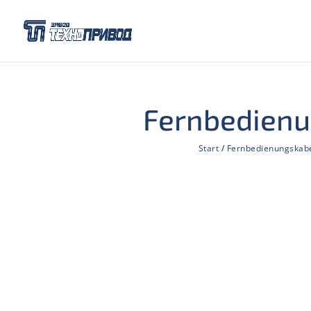
Fernbedienu
Start
/
Fernbedienungskabe