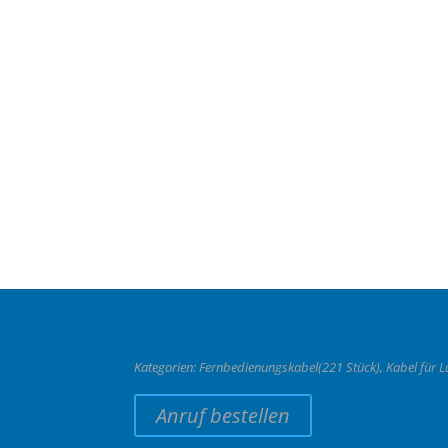
Kategorien:
Fernbedienungskabel(221 Stück)
,
Kabel für 
Anruf bestellen