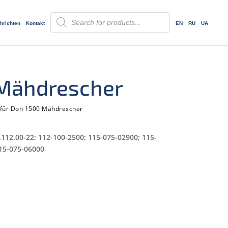
Products
search
hrichten
Kontakt
EN
RU
UA
 Mähdrescher
 für Don 1500 Mähdrescher
.112.00-22; 112-100-2500; 115-075-02900; 115-
115-075-06000