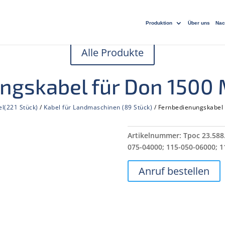
Produktion
Über uns
Nac
Alle Produkte
ngskabel für Don 1500
l(221 Stück)
/
Kabel für Landmaschinen (89 Stück)
/ Fernbedienungskabel
Artikelnummer:
Трос 23.588
075-04000; 115-050-06000; 
Anruf bestellen