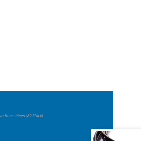
Landmaschinen (89 Stück)