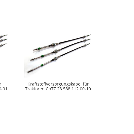
n
Kraftstoffversorgungskabel für
0-01
Traktoren ChTZ 23.588.112.00-10