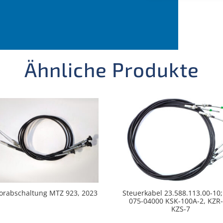
Ähnliche Produkte
orabschaltung MTZ 923, 2023
Steuerkabel 23.588.113.00-10;
075-04000 KSK-100A-2, KZR-
KZS-7