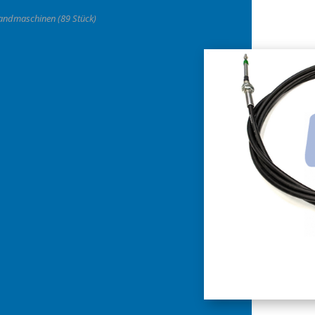
Landmaschinen (89 Stück)