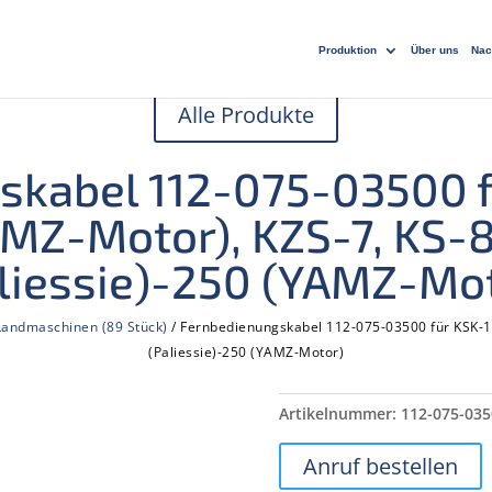
Produktion
Über uns
Nac
Alle Produkte
skabel 112-075-03500 f
MZ-Motor), KZS-7, KS-
liessie)-250 (YAMZ-Mo
 Landmaschinen (89 Stück)
/ Fernbedienungskabel 112-075-03500 für KSK-1
(Paliessie)-250 (YAMZ-Motor)
Artikelnummer:
112-075-035
Anruf bestellen